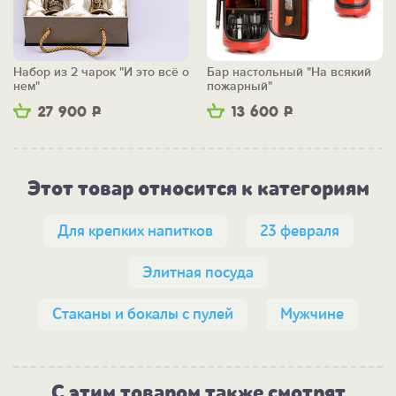
Набор из 2 чарок "И это всё о
Бар настольный "На всякий
нем"
пожарный"
27 900
Р
13 600
Р
Этот товар относится к категориям
Для крепких напитков
23 февраля
Элитная посуда
Стаканы и бокалы с пулей
Мужчине
С этим товаром также смотрят