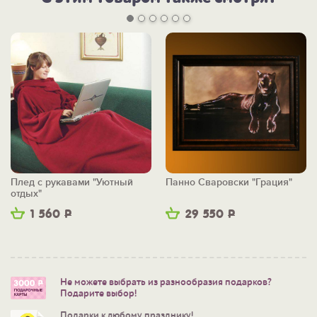
Плед с рукавами "Уютный
Панно Сваровски "Грация"
отдых"
1 560
Р
29 550
Р
Не можете выбрать из разнообразия подарков?
Подарите выбор!
Подарки к любому празднику!