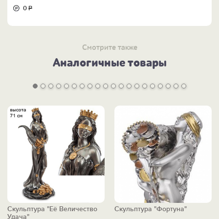
0
Р
Смотрите также
Аналогичные товары
Скульптура "Её Величество
Скульптура "Фортуна"
Удача"