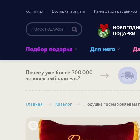
Контакты
Доставка и оплата
Календарь праздников
НОВОГОДН
ПОДАРКИ
Подбор подарка
Для него
Дл
Почему уже более 200 000
человек выбрали нас?
Главная
Каталог
Подушка "Всем хозяевам 