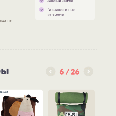
Удобный размер
Гипоаллергенные
материалы
архатная
ры
6
26