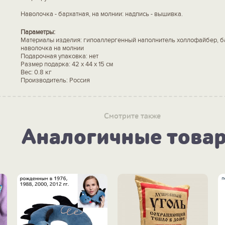
Наволочка - бархатная, на молнии: надпись - вышивка.
Параметры:
Материалы изделия: гипоаллергенный наполнитель холлофайбер, б
наволочка на молнии
Подарочная упаковка: нет
Размер подарка: 42 х 44 х 15 см
Вес: 0.8 кг
Производитель: Россия
Смотрите также
Аналогичные това