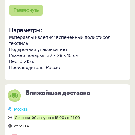
на полке и позволит вам передохнуть в любой
удобный момент.
Развернуть
Такая подушка станет отличным подарком для себя
любимого и конечно для ваших коллег.
Параметры:
Материалы изделия: вспененный полистирол,
текстиль
Подарочная упаковка: нет
Размер подарка: 32 x 28 x 10 см
Вес: 0.215 кг
Производитель: Россия
Ближайшая доставка
Москва
Сегодня, 06 августа с 18:00 до 21:00
от 590
Р