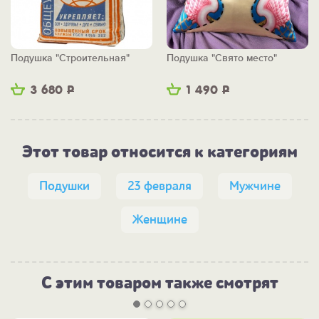
Подушка "Строительная"
Подушка "Свято место"
3 680
Р
1 490
Р
Этот товар относится к категориям
Подушки
23 февраля
Мужчине
Женщине
С этим товаром также смотрят