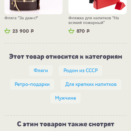
Фляга "За дам-с!"
Фляжка для напитков "На
всякий пожарный"
23 900
Р
870
Р
Этот товар относится к категориям
Фляги
Родом из СССР
Ретро-подарки
Для крепких напитков
Мужчине
С этим товаром также смотрят