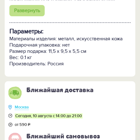
прохладительных напитков замаскирован под
советский любительский фотоаппарат. Длинный
Развернуть
ремешок позволяет положительные эмоции всегда
носить с собой вместе с живительной влагой. А
какой эффектный реквизит для дружеских кадров и
Параметры:
весёлого селфи!
Материалы изделия: металл, искусственная кожа
Кому подарить:
Фотографам, моделям и всем
Подарочная упаковка: нет
ловцам удачных кадров и нестандартных
Размер подарка: 11,5 х 9,5 х 5,5 см
впечатлений.
Вес: 0.1 кг
Производитель: Россия
Ближайшая доставка
Москва
Сегодня, 10 августа с 14:00 до 21:00
от 590
Р
Ближайший самовывоз