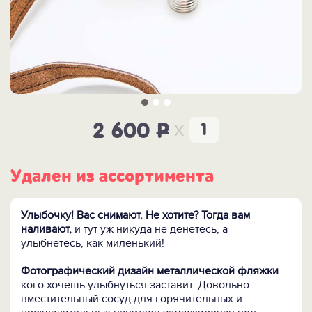
x
2 600
P
Удален из ассортимента
Улыбочку! Вас снимают. Не хотите? Тогда вам
наливают,
и тут уж никуда не денетесь, а
улыбнётесь, как миленький!
Фотографический дизайн металлической фляжки
кого хочешь улыбнуться заставит. Довольно
вместительный сосуд для горячительных и