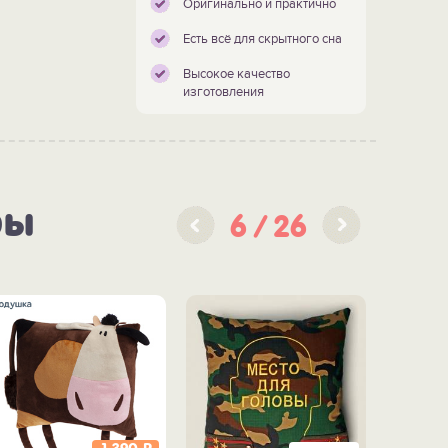
Оригинально и практично
Есть всё для скрытного сна
Высокое качество
изготовления
ры
6
26