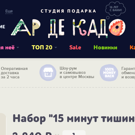
Еще
СТУДИЯ ПОДАРКА
ИЕ
я неё
ТОП 20
Sale
Новинки
К
Шоу-рум
Оперативная
Гаран
и самовывоз
доставка
обмен
в центре Москвы
за 2 часа
и возв
Набор "15 минут тиши