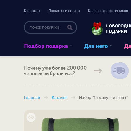
Контакты
Доставка и оплата
Календарь праздников
НОВОГОДН
ПОДАРКИ
Подбор подарка
Для него
Дл
Почему уже более 200 000
человек выбрали нас?
Главная
Каталог
Набор "15 минут тишины"