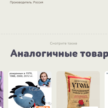
Производитель: Россия
Смотрите также
Аналогичные това