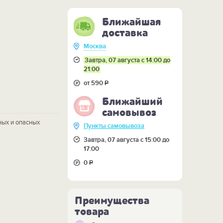
Ближайшая
доставка
Москва
Завтра, 07 августа с 14:00 до
21:00
от 590
Р
Ближайший
самовывоз
ных и опасных
Пункты самовывоза
Завтра, 07 августа с 15:00 до
17:00
0
Р
Преимущества
товара