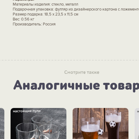
Материалы изделия: стекло, металл
Подарочная упаковка: футляр из дизайнерского картона с ложемент
Размер подарка: 18,5 х 23,5 х 11,5 см
Вес: 0.56 кг
Производитель: Россия
Смотрите также
Аналогичные това