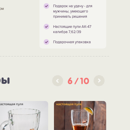
Подарок на удачу - для
ом
мужчины, умеющего
принимать решения
Настоящие пули АК-47
калибра 7,62/39
Подарочная упаковка
ры
6
10