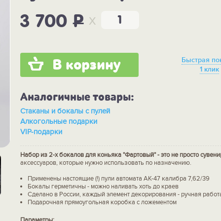
x
3 700
P
Быстрая по
В корзину
1 клик
Аналогичные товары:
Стаканы и бокалы с пулей
Алкогольные подарки
VIP-подарки
Набор из 2-х бокалов для коньяка "Фартовый" - это не просто сувени
аксессуаров, которые нужно использовать по назначению.
Применены настоящие (!) пули автомата АК-47 калибра 7,62/39
Бокалы герметичны - можно наливать хоть до краев
Сделано в России, каждый элемент декорирования - ручная работ
Подарочная прямоугольная коробка с ложементом
Параметры: