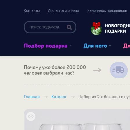
Контакты
Доставка и оплата
Календарь праздников
НОВОГОДН
ПОДАРКИ
Подбор подарка
Для него
Дл
Почему уже более 200 000
человек выбрали нас?
Главная
Каталог
Набор из 2-х бокалов с п