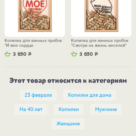
Копилка для винных пробок
Копилка для винных пробок
"И мое сердце
"Смотри на жизнь веселей"
остановилось..."
3 850
Р
3 850
Р
Этот товар относится к категориям
23 февраля
Копилки для дома
На 40 лет
Копилки
Мужчине
Женщине