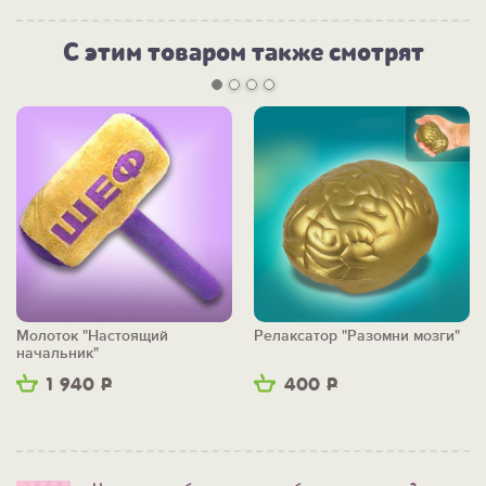
С этим товаром также смотрят
Молоток "Настоящий
Релаксатор "Разомни мозги"
начальник"
1 940
Р
400
Р