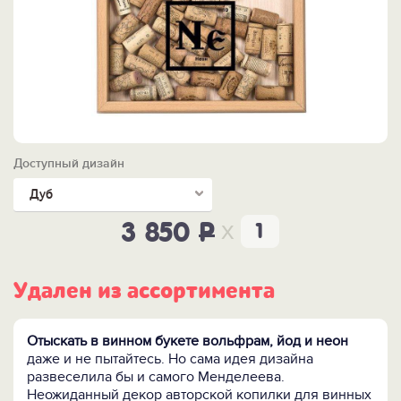
Доступный дизайн
Дуб
x
3 850
P
Удален из ассортимента
Отыскать в винном букете вольфрам, йод и неон
даже и не пытайтесь. Но сама идея дизайна
развеселила бы и самого Менделеева.
Неожиданный декор авторской копилки для винных