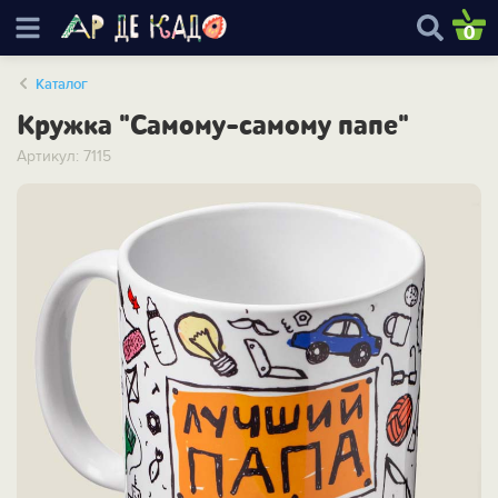
0
Каталог
Кружка "Самому-самому папе"
Артикул: 7115