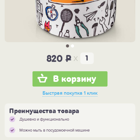
x
820
P
В корзину
Быстрая покупка
1 клик
Преимущества товара
Душевно и функционально
Можно мыть в посудомоечной машине