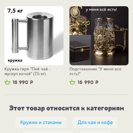
Кружка-гиря "Пей чай -
Подстаканник "У меня всё
мускул качай" (7,5 кг)
есть!"
18 990
Р
16 990
Р
Этот товар относится к категориям
Кружки и стаканы
Для чая и кофе