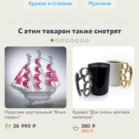
Кружки и стаканы
Мужчине
С этим товаром также смотрят
Парусник хрустальный "Алые
Кружка "Для очень крепких
паруса"
напитков"
26 990
Р
380
Р
650
Р