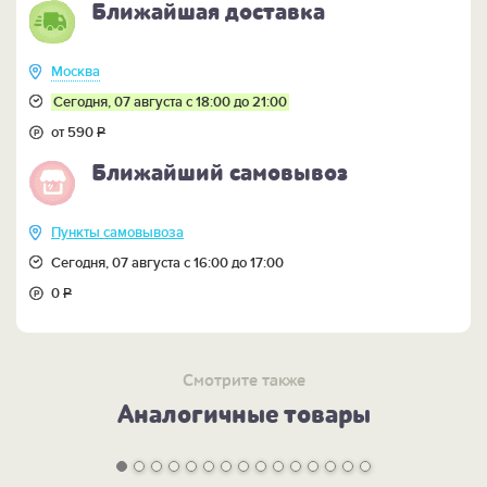
Ближайшая доставка
Москва
Сегодня, 07 августа с 18:00 до 21:00
от 590
Р
Ближайший самовывоз
Пункты самовывоза
Сегодня, 07 августа с 16:00 до 17:00
0
Р
Смотрите также
Аналогичные товары