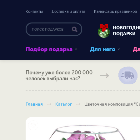
Контакты
Доставка и оплата
Календарь праздников
НОВОГОДН
ПОДАРКИ
Подбор подарка
Для него
Дл
Почему уже более 200 000
человек выбрали нас?
Главная
Каталог
Цветочная композиция "С