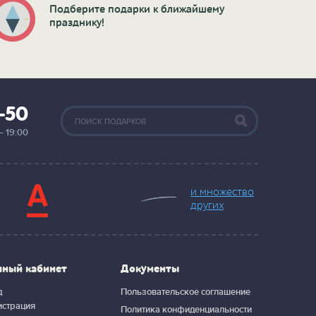
Подберите подарки к ближайшему
празднику!
2-50
— 19:00
и множество
других
чный кабинет
Документы
д
Пользовательское соглашение
истрация
Политика конфиденциальности