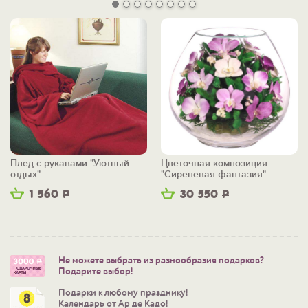
Плед с рукавами "Уютный
Цветочная композиция
отдых"
"Сиреневая фантазия"
1 560
Р
30 550
Р
Не можете выбрать из разнообразия подарков?
Подарите выбор!
Подарки к любому празднику!
Календарь от Ар де Кадо!