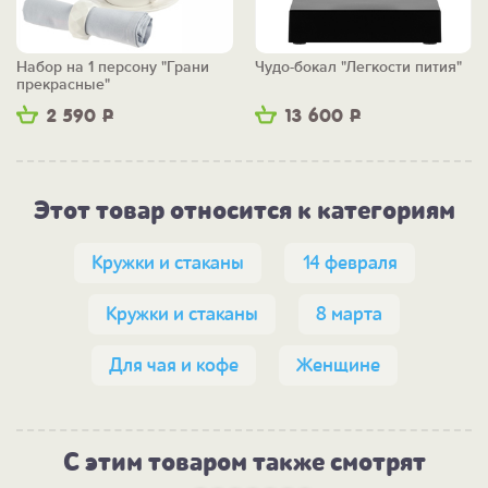
Набор на 1 персону "Грани
Чудо-бокал "Легкости пития"
прекрасные"
2 590
Р
13 600
Р
Этот товар относится к категориям
Кружки и стаканы
14 февраля
Кружки и стаканы
8 марта
Для чая и кофе
Женщине
С этим товаром также смотрят