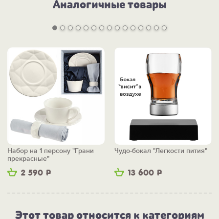
Аналогичные товары
Набор на 1 персону "Грани
Чудо-бокал "Легкости пития"
прекрасные"
2 590
Р
13 600
Р
Этот товар относится к категориям