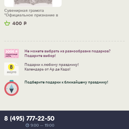
Сувенирная грамота
"Официальное признание в
любви"
400
Р
Не можете выбрать из разнообразия подарков?
Подарите выбор!
Подарки к любому празднику!
Календарь от Ар де Кадо!
Подберите подарки к ближайшему празднику!
8 (495) 777-22-50
9:00 — 19:00