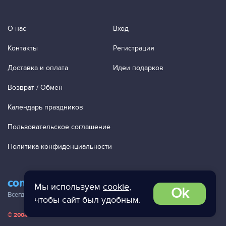
О нас
Вход
Контакты
Регистрация
Доставка и оплата
Идеи подарков
Возврат / Обмен
Календарь праздников
Пользовательское соглашение
Политика конфиденциальности
contact@ac-studio.ru
Мы используем
cookie
,
Ok
Всегда отвечаем на ваши письма!
чтобы сайт был удобным.
© 2004 — 2026