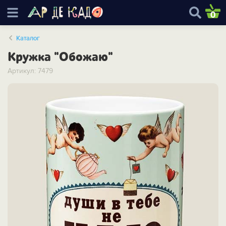
0
Каталог
Кружка "Обожаю"
Артикул: 7479