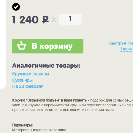
x
1 240
P
Быстрая по
В корзину
1 клик
Аналогичные товары:
Кружки и стаканы
Сувениры
На 23 февраля
Кружка "Взрывной подъем" в виде гранаты
- подарок для самых реши
удобная кружка с керамической крышкой поможет заварить чай по 
предохраняя ваш напиток от остывания и попадания пыли.
Параметры:
Материалы изделия: керамика