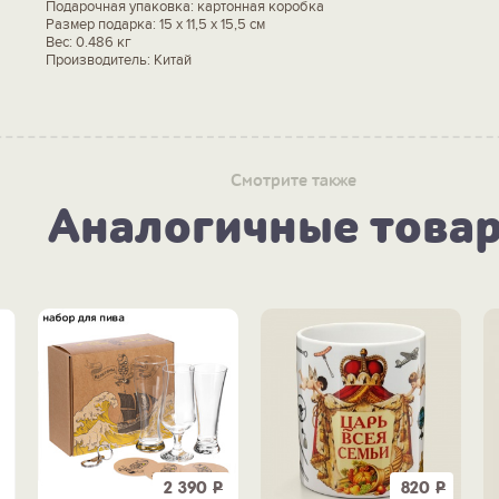
Подарочная упаковка: картонная коробка
Размер подарка: 15 х 11,5 х 15,5 см
Вес: 0.486 кг
Производитель: Китай
Смотрите также
Аналогичные това
2 390
Р
820
Р