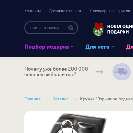
Контакты
Доставка и оплата
Календарь праздников
НОВОГОДН
ПОДАРКИ
Подбор подарка
Для него
Дл
Почему уже более 200 000
человек выбрали нас?
Главная
Каталог
Кружка "Взрывной подъем