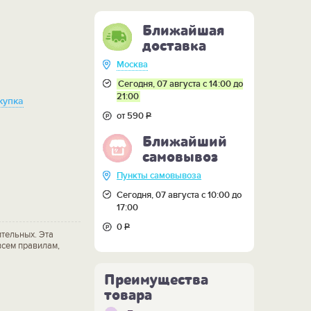
Ближайшая
доставка
Москва
Сегодня, 07 августа с 14:00 до
21:00
купка
от 590
Р
Ближайший
самовывоз
Пункты самовывоза
Сегодня, 07 августа с 10:00 до
17:00
0
Р
тельных. Эта
всем правилам,
Преимущества
товара