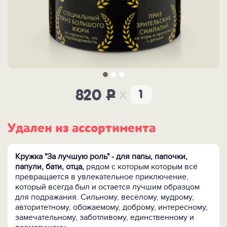
x
820
P
Удален из ассортимента
Кружка "За лучшую роль" - для папы, папочки,
папули, бати, отца,
рядом с которым которым всё
превращается в увлекательное приключение,
который всегда был и остается лучшим образцом
для подражания. Сильному, веселому, мудрому,
авторитетному, обожаемому, доброму, интересному,
замечательному, заботливому, единственному и