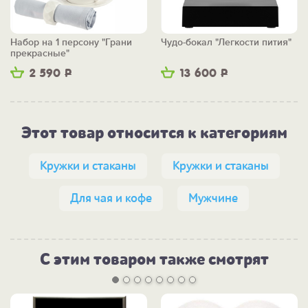
Набор на 1 персону "Грани
Чудо-бокал "Легкости пития"
прекрасные"
2 590
Р
13 600
Р
Этот товар относится к категориям
Кружки и стаканы
Кружки и стаканы
Для чая и кофе
Мужчине
С этим товаром также смотрят