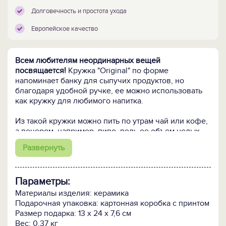
Долговечность и простота ухода
Европейское качество
Всем любителям неординарных вещей
посвящается!
Кружка "Original" по форме
напоминает банку для сыпучих продуктов, но
благодаря удобной ручке, ее можно использовать
как кружку для любимого напитка.
Из такой кружки можно пить по утрам чай или кофе,
а вечером, например, пиво, ведь ее объем целых
400 мл.
Развернуть
Параметры:
Материалы изделия: керамика
Подарочная упаковка: картонная коробка с принтом
Размер подарка: 13 х 24 х 7,6 см
Вес: 0.37 кг