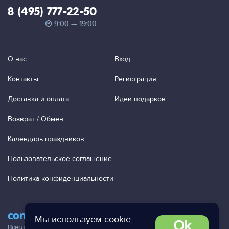
8 (495) 777-22-50
9:00 — 19:00
О нас
Вход
Контакты
Регистрация
Доставка и оплата
Идеи подарков
Возврат / Обмен
Календарь праздников
Пользовательское соглашение
Политика конфиденциальности
contact@ac-studio.ru
Мы используем
cookie
,
Ok
Всегда отвечаем на ваши письма!