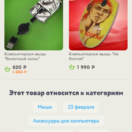
Компьютерная мышь
Компьютерная мышь "Не
"Валютный запас"
болтай"
620
Р
1 990
Р
1 280
Р
Этот товар относится к категориям
Мыши
23 февраля
Аксессуары для компьютера