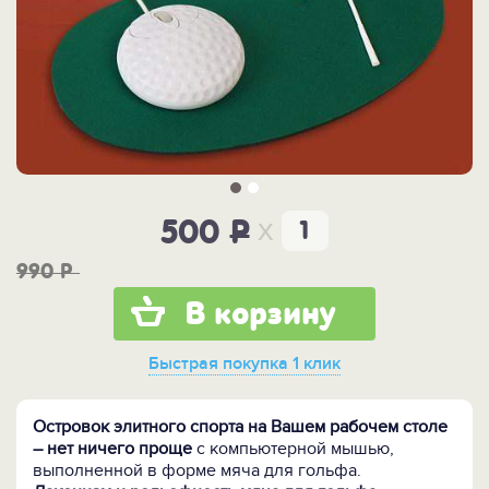
x
500
P
990
P
В корзину
Быстрая покупка
1 клик
Островок элитного спорта на Вашем рабочем столе
– нет ничего проще
с компьютерной мышью,
выполненной в форме мяча для гольфа.