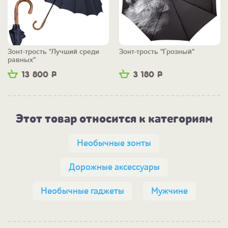
Зонт-трость "Лучший среди
Зонт-трость "Грозный"
равных"
13 800
Р
3 180
Р
Этот товар относится к категориям
Необычные зонты
Дорожные аксессуары
Необычные гаджеты
Мужчине