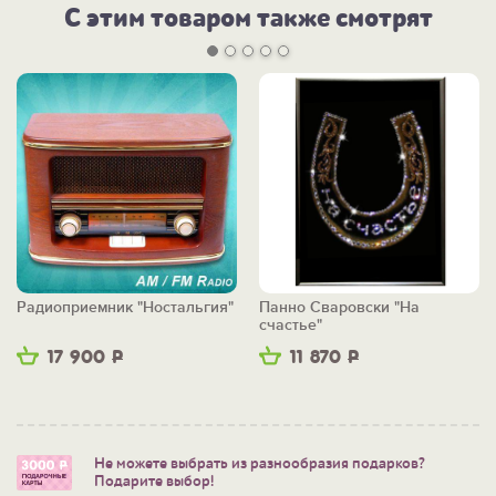
С этим товаром также смотрят
Радиоприемник "Ностальгия"
Панно Сваровски "На
счастье"
17 900
Р
11 870
Р
Не можете выбрать из разнообразия подарков?
Подарите выбор!