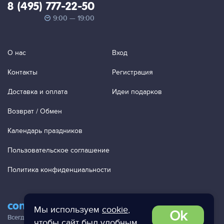
8 (495) 777-22-50
9:00 — 19:00
О нас
Вход
Контакты
Регистрация
Доставка и оплата
Идеи подарков
Возврат / Обмен
Календарь праздников
Пользовательское соглашение
Политика конфиденциальности
contact@ac-studio.ru
Мы используем
cookie
,
Ok
Всегда отвечаем на ваши письма!
чтобы сайт был удобным.