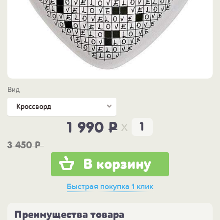
Вид
Кроссворд
x
1 990
P
3 450
P
В корзину
Быстрая покупка
1 клик
Преимущества товара