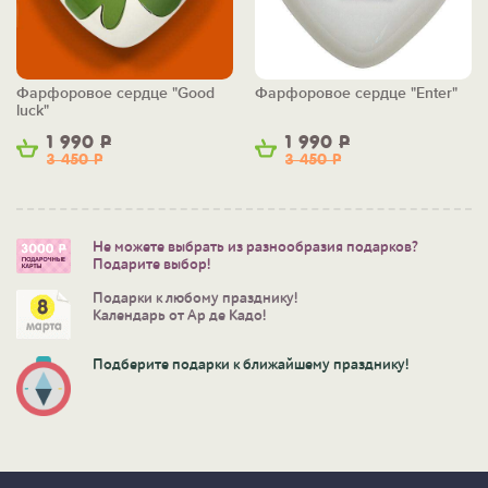
Фарфоровое сердце "Good
Фарфоровое сердце "Enter"
luck"
1 990
Р
1 990
Р
3 450
Р
3 450
Р
Не можете выбрать из разнообразия подарков?
Подарите выбор!
Подарки к любому празднику!
Календарь от Ар де Кадо!
Подберите подарки к ближайшему празднику!