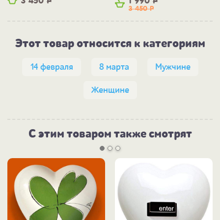
3 450
Р
1 990
Р
3 450
Р
Этот товар относится к категориям
14 февраля
8 марта
Мужчине
Женщине
С этим товаром также смотрят