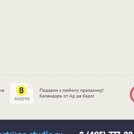
ия
Подарки к любому празднику!
Календарь от Ар де Кадо!