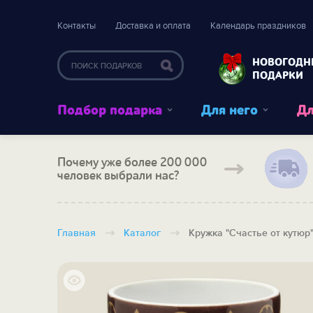
Контакты
Доставка и оплата
Календарь праздников
НОВОГОДН
ПОДАРКИ
Подбор подарка
Для него
Дл
Почему уже более 200 000
человек выбрали нас?
Главная
Каталог
Кружка "Счастье от кутюр