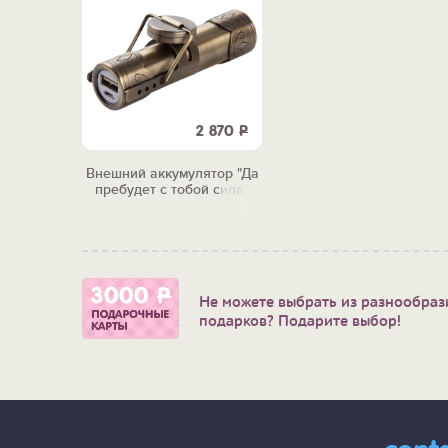
2 870
Р
Внешний аккумулятор "Да
пребудет с тобой сила"
Не можете выбрать из разнообраз
подарков? Подарите выбор!