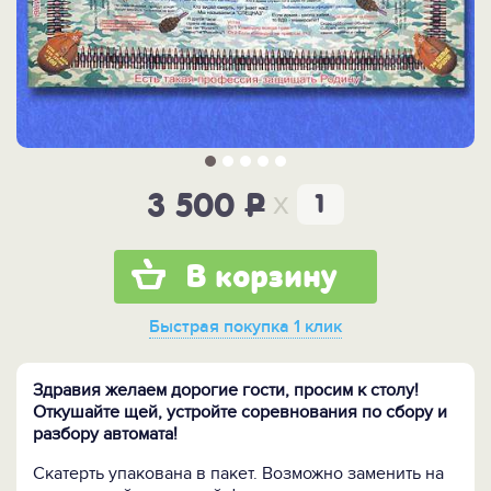
x
3 500
P
В корзину
Быстрая покупка
1 клик
Здравия желаем дорогие гости, просим к столу!
Откушайте щей, устройте соревнования по сбору и
разбору автомата!
Скатерть упакована в пакет. Возможно заменить на