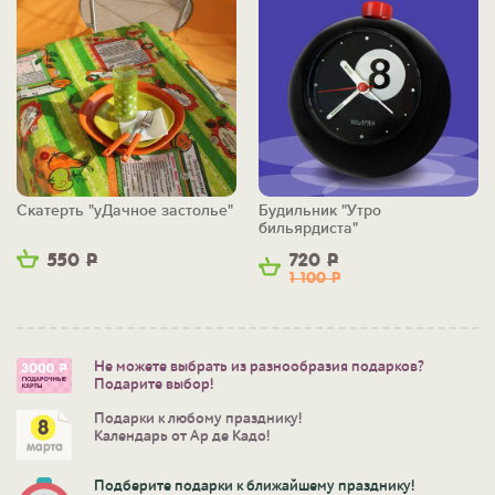
Скатерть "уДачное застолье"
Будильник "Утро
бильярдиста"
550
Р
720
Р
1 100
Р
Не можете выбрать из разнообразия подарков?
Подарите выбор!
Подарки к любому празднику!
Календарь от Ар де Кадо!
Подберите подарки к ближайшему празднику!