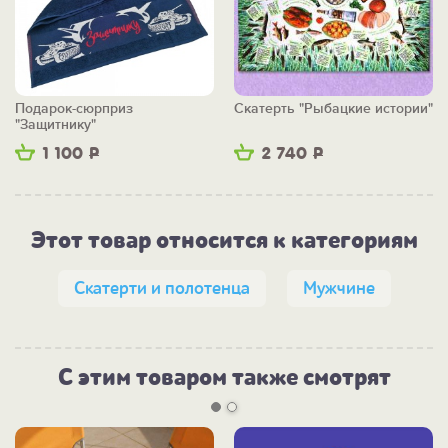
Подарок-сюрприз
Скатерть "Рыбацкие истории"
"Защитнику"
1 100
Р
2 740
Р
Этот товар относится к категориям
Скатерти и полотенца
Мужчине
С этим товаром также смотрят