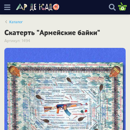
0
Каталог
Скатерть "Армейские байки"
Артикул: 1494