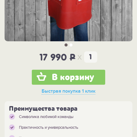
x
17 990
P
В корзину
Быстрая покупка
1 клик
Преимущества товара
Символика любимой команды
Практичность и универсальность