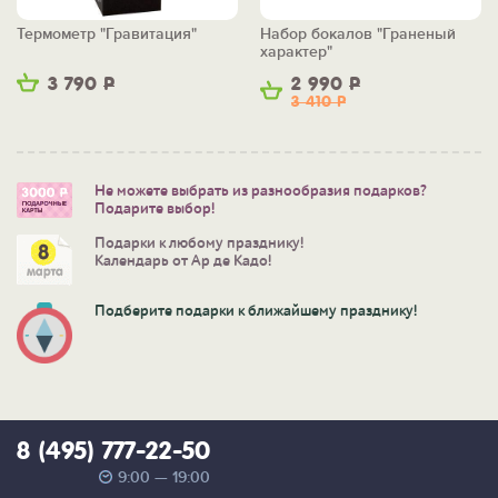
Термометр "Гравитация"
Набор бокалов "Граненый
характер"
3 790
Р
2 990
Р
3 410
Р
Не можете выбрать из разнообразия подарков?
Подарите выбор!
Подарки к любому празднику!
Календарь от Ар де Кадо!
Подберите подарки к ближайшему празднику!
8 (495) 777-22-50
9:00 — 19:00