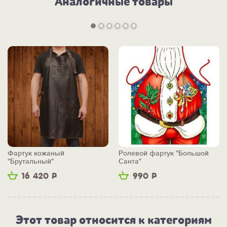
Аналогичные товары
Фартук кожаный
Ролевой фартук "Большой
"Брутальный"
Санта"
16 420
Р
990
Р
Этот товар относится к категориям