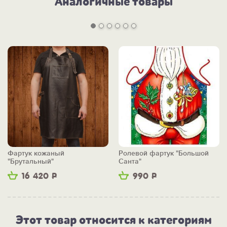
Аналогичные товары
Фартук кожаный
Ролевой фартук "Большой
"Брутальный"
Санта"
16 420
Р
990
Р
Этот товар относится к категориям