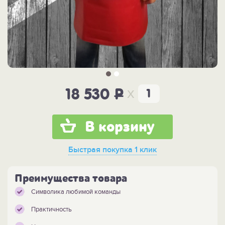
x
18 530
P
В корзину
Быстрая покупка
1 клик
Преимущества товара
Символика любимой команды
Практичность