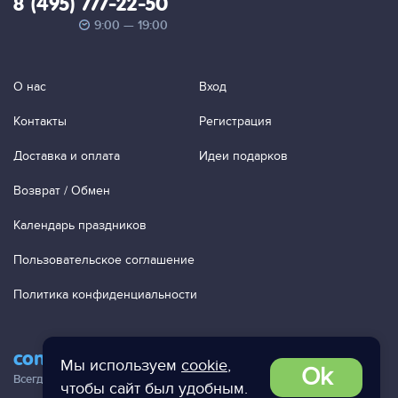
8 (495) 777-22-50
9:00 — 19:00
О нас
Вход
Контакты
Регистрация
Доставка и оплата
Идеи подарков
Возврат / Обмен
Календарь праздников
Пользовательское соглашение
Политика конфиденциальности
contact@ac-studio.ru
Мы используем
cookie
,
Ok
Всегда отвечаем на ваши письма!
чтобы сайт был удобным.