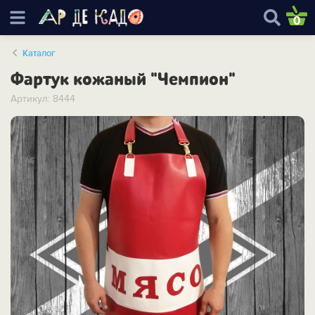
0
Каталог
Фартук кожаный "Чемпион"
Артикул: 8444