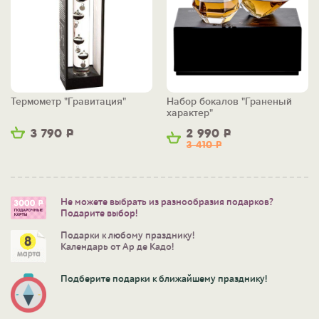
Термометр "Гравитация"
Набор бокалов "Граненый
характер"
3 790
Р
2 990
Р
3 410
Р
Не можете выбрать из разнообразия подарков?
Подарите выбор!
Подарки к любому празднику!
Календарь от Ар де Кадо!
Подберите подарки к ближайшему празднику!