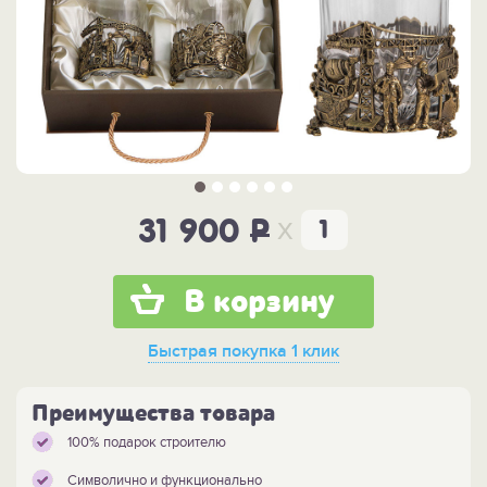
x
31 900
P
В корзину
Быстрая покупка
1 клик
Преимущества товара
100% подарок строителю
Символично и функционально