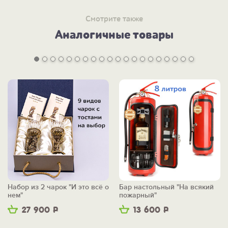
Смотрите также
Аналогичные товары
Набор из 2 чарок "И это всё о
Бар настольный "На всякий
нем"
пожарный"
27 900
Р
13 600
Р