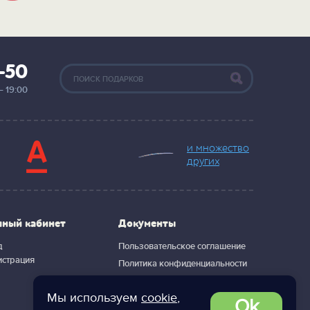
2-50
— 19:00
и множество
других
чный кабинет
Документы
д
Пользовательское соглашение
истрация
Политика конфиденциальности
Мы используем
cookie
,
Ok