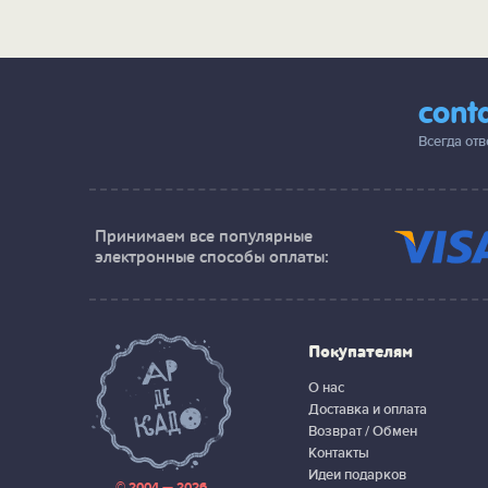
cont
Всегда от
Принимаем все популярные
электронные способы оплаты:
Покупателям
О нас
Доставка и оплата
Возврат / Обмен
Контакты
Идеи подарков
© 2004 — 2026