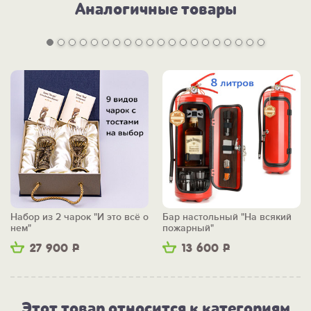
Аналогичные товары
Набор из 2 чарок "И это всё о
Бар настольный "На всякий
нем"
пожарный"
27 900
Р
13 600
Р
Этот товар относится к категориям