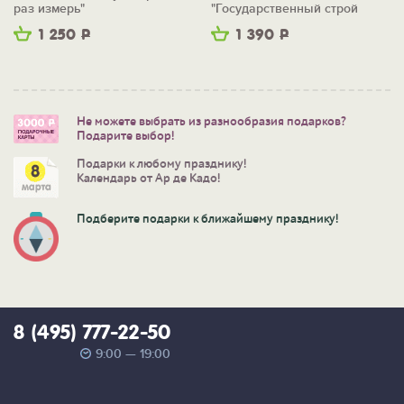
раз измерь"
"Государственный строй
России"
1 250
Р
1 390
Р
Не можете выбрать из разнообразия подарков?
Подарите выбор!
Подарки к любому празднику!
Календарь от Ар де Кадо!
Подберите подарки к ближайшему празднику!
8 (495) 777-22-50
9:00 — 19:00