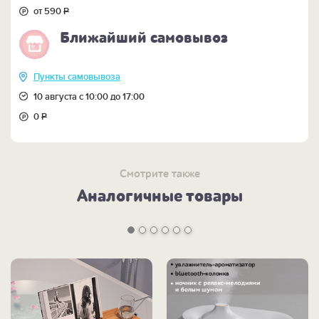
от 590
Р
Ближайший самовывоз
Пункты самовывоза
10 августа с 10:00 до 17:00
0
Р
Смотрите также
Аналогичные товары