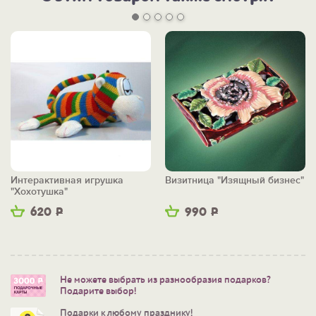
Интерактивная игрушка
Визитница "Изящный бизнес"
"Хохотушка"
620
Р
990
Р
Не можете выбрать из разнообразия подарков?
Подарите выбор!
Подарки к любому празднику!