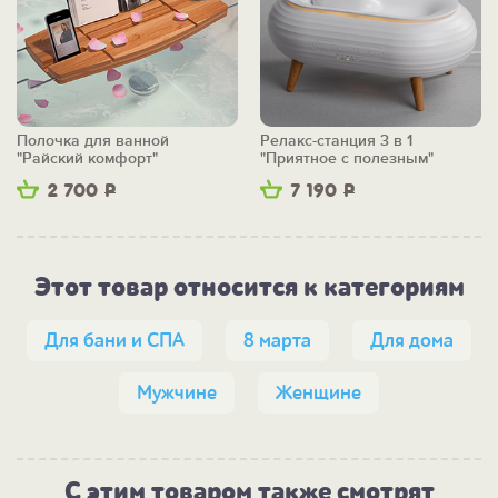
Полочка для ванной
Релакс-станция 3 в 1
"Райский комфорт"
"Приятное с полезным"
2 700
Р
7 190
Р
Этот товар относится к категориям
Для бани и СПА
8 марта
Для дома
Мужчине
Женщине
С этим товаром также смотрят