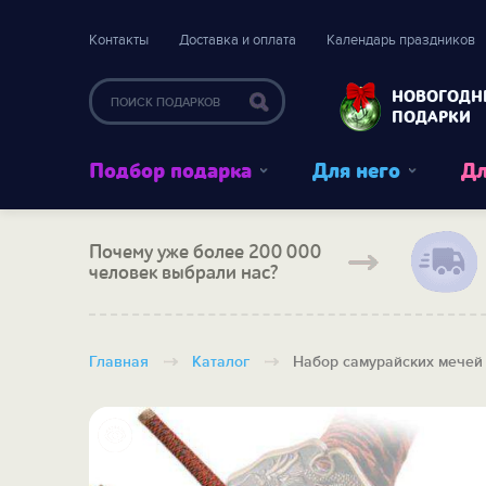
Контакты
Доставка и оплата
Календарь праздников
НОВОГОДН
ПОДАРКИ
Подбор подарка
Для него
Дл
Почему уже более 200 000
человек выбрали нас?
Главная
Каталог
Набор самурайских мечей 