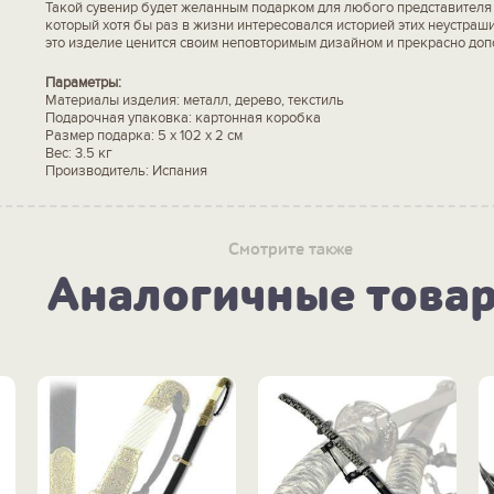
Такой сувенир будет желанным подарком для любого представителя 
который хотя бы раз в жизни интересовался историей этих неустраш
это изделие ценится своим неповторимым дизайном и прекрасно доп
Параметры:
Материалы изделия: металл, дерево, текстиль
Подарочная упаковка: картонная коробка
Размер подарка: 5 x 102 x 2 см
Вес: 3.5 кг
Производитель: Испания
Смотрите также
Аналогичные това