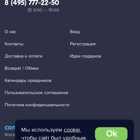
8 (495) 777-22-50
9:00 — 19:00
О нас
Вход
Контакты
Регистрация
Доставка и оплата
Идеи подарков
Возврат / Обмен
Календарь праздников
Пользовательское соглашение
Политика конфиденциальности
contact@ac-studio.ru
Мы используем
cookie
,
Ok
Всегда отвечаем на ваши письма!
чтобы сайт был удобным.