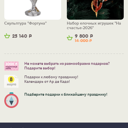
Скульптура "Фортуна"
Набор елочных игрушек "На
счастье-2026"
25 140
Р
9 800
Р
14 000
Р
Не можете выбрать из разнообразия подарков?
Подарите выбор!
Подарки к любому празднику!
Календарь от Ар де Кадо!
Подберите подарки к ближайшему празднику!