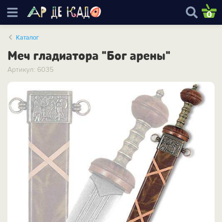
0
Каталог
Меч гладиатора "Бог арены"
Артикул: 6035