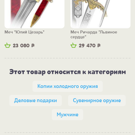
Меч "Юлий Цезарь"
Меч Ричарда "Львиное
сердце"
23 080
Р
29 470
Р
Этот товар относится к категориям
Копии холодного оружия
Деловые подарки
Сувенирное оружие
Мужчине