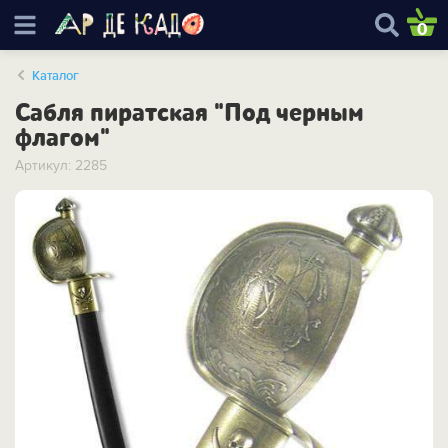
0
Каталог
Сабля пиратская "Под черным
флагом"
Артикул: 2285