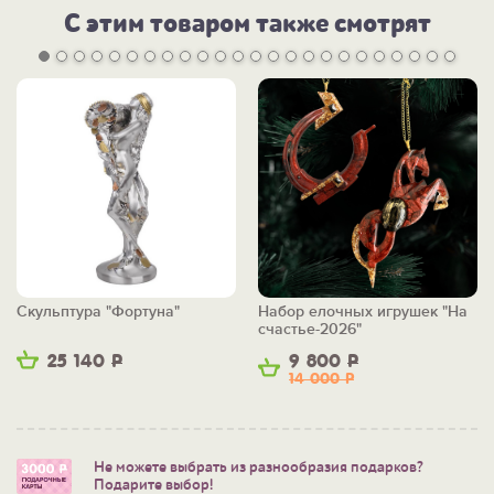
С этим товаром также смотрят
Скульптура "Фортуна"
Набор елочных игрушек "На
счастье-2026"
25 140
Р
9 800
Р
14 000
Р
Не можете выбрать из разнообразия подарков?
Подарите выбор!