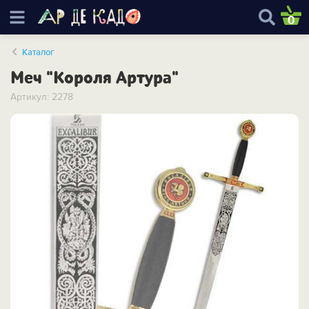
0
Каталог
Меч "Короля Артура"
Артикул: 2278