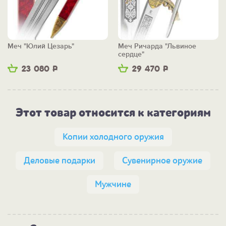
Меч "Юлий Цезарь"
Меч Ричарда "Львиное
сердце"
23 080
Р
29 470
Р
Этот товар относится к категориям
Копии холодного оружия
Деловые подарки
Сувенирное оружие
Мужчине