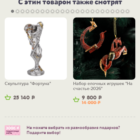
С этим товаром также смотрят
Скульптура "Фортуна"
Набор елочных игрушек "На
счастье-2026"
25 140
Р
9 800
Р
14 000
Р
Не можете выбрать из разнообразия подарков?
Подарите выбор!