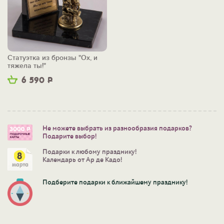
Статуэтка из бронзы "Ох, и
тяжела ты!"
6 590
Р
Не можете выбрать из разнообразия подарков?
Подарите выбор!
Подарки к любому празднику!
Календарь от Ар де Кадо!
Подберите подарки к ближайшему празднику!