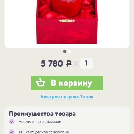
x
5 780
P
В корзину
Быстрая покупка
1 клик
Преимущества товара
Неожиданно и с юмором
Тешит отцовское самолюбие