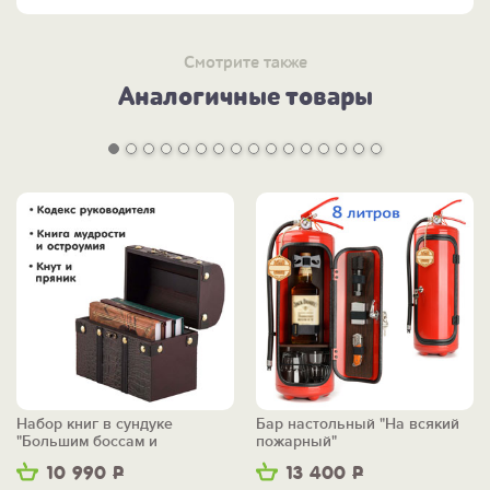
Смотрите также
Аналогичные товары
Набор книг в сундуке
Бар настольный "На всякий
"Большим боссам и
пожарный"
маленьким"
10 990
Р
13 400
Р