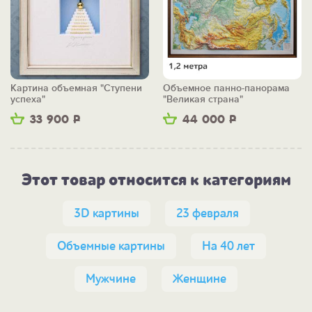
Картина объемная "Ступени
Объемное панно-панорама
успеха"
"Великая страна"
33 900
Р
44 000
Р
Этот товар относится к категориям
3D картины
23 февраля
Объемные картины
На 40 лет
Мужчине
Женщине