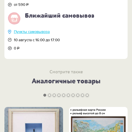
от 590
Р
Ближайший самовывоз
Пункты самовывоза
10 августа с 16:00 до 17:00
0
Р
Смотрите также
Аналогичные товары