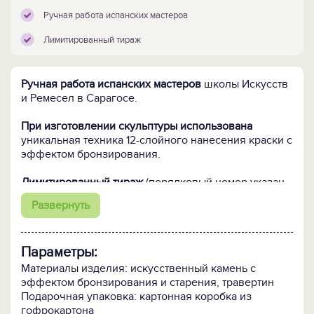
Ручная работа испанских мастеров
Лимитированный тираж
Ручная работа испанских мастеров
школы Искусств
и Ремесел в Сарагосе.
При изготовлении скульптуры использована
уникальная техника 12-слойного нанесения краски с
эффектом бронзирования.
Лимитированный тираж
(порядковый номер указан
на скульптуре).
Развернуть
ПОСМОТРИТЕ все скульптуры и статуэтки >>
Параметры:
Материалы изделия: искусственный камень с
эффектом бронзирования и старения, травертин
Подарочная упаковка: картонная коробка из
гофрокартона