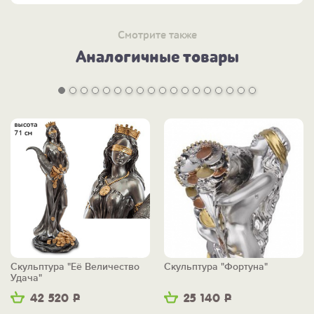
Смотрите также
Аналогичные товары
Скульптура "Её Величество
Скульптура "Фортуна"
Удача"
42 520
Р
25 140
Р