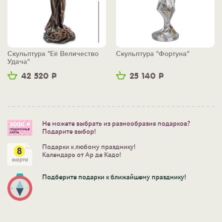
Скульптура "Её Величество
Скульптура "Фортуна"
Удача"
42 520
Р
25 140
Р
Не можете выбрать из разнообразия подарков?
Подарите выбор!
Подарки к любому празднику!
Календарь от Ар де Кадо!
Подберите подарки к ближайшему празднику!