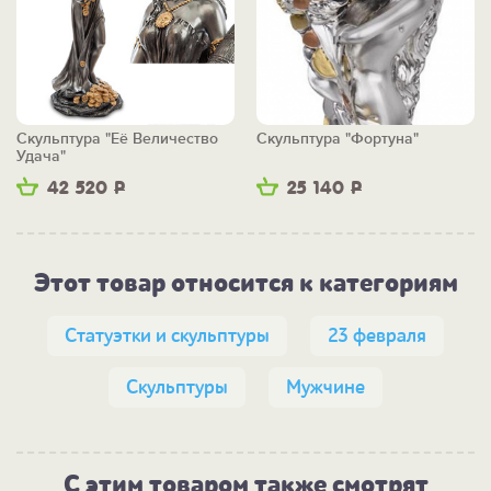
Скульптура "Её Величество
Скульптура "Фортуна"
Удача"
42 520
Р
25 140
Р
Этот товар относится к категориям
Статуэтки и скульптуры
23 февраля
Скульптуры
Мужчине
С этим товаром также смотрят