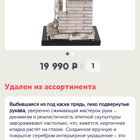
x
19 990
P
Удален из ассортимента
Выбившаяся из под каски прядь, лихо подвернутые
рукава,
уверенно сжимающая мастерок рука –
динамизм и реалистичность элитной скульптуры
завораживают настолько, что, кажется, кирпичная
кладка растёт на глазах. Созданное вручную и
покрытое серебром интерьерное украшение – это