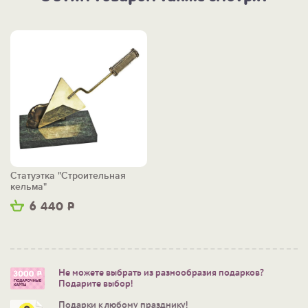
Статуэтка "Строительная
кельма"
6 440
Р
Не можете выбрать из разнообразия подарков?
Подарите выбор!
Подарки к любому празднику!