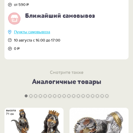
от 590
Р
Ближайший самовывоз
Пункты самовывоза
10 августа с 16:00 до 17:00
0
Р
Смотрите также
Аналогичные товары