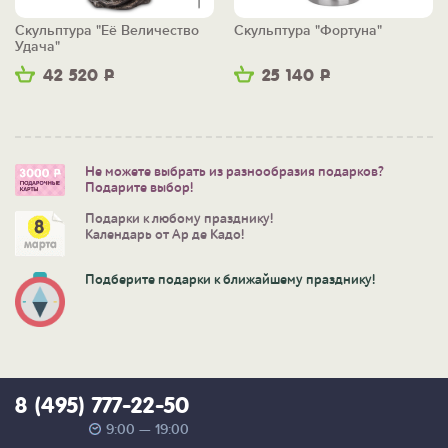
Скульптура "Её Величество
Скульптура "Фортуна"
Удача"
42 520
Р
25 140
Р
Не можете выбрать из разнообразия подарков?
Подарите выбор!
Подарки к любому празднику!
Календарь от Ар де Кадо!
Подберите подарки к ближайшему празднику!
8 (495) 777-22-50
9:00 — 19:00