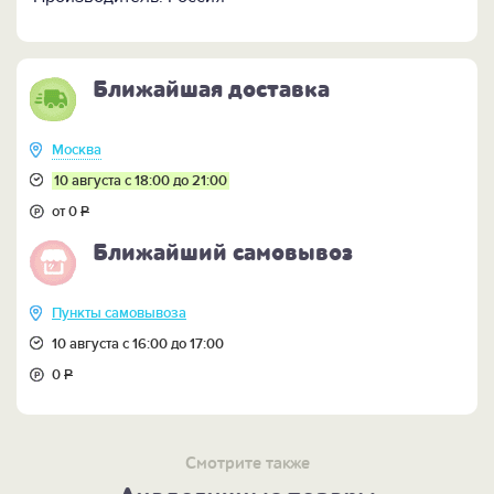
Подъём воды обеспечивает надежная итальянская
помпа (подключение к водопроводу не нужно,
работает от электросети).
Ближайшая доставка
Размер: диаметр 38см, высота 30см.
Москва
10 августа с 18:00 до 21:00
от 0
Р
Ближайший самовывоз
Пункты самовывоза
10 августа с 16:00 до 17:00
0
Р
Смотрите также