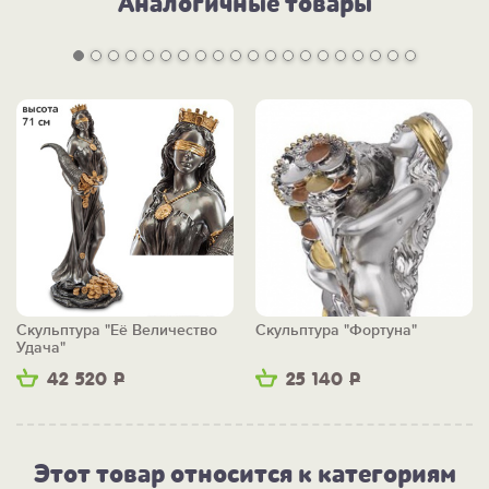
Аналогичные товары
Скульптура "Её Величество
Скульптура "Фортуна"
Удача"
42 520
Р
25 140
Р
Этот товар относится к категориям