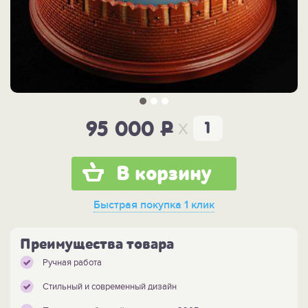
x
95 000
P
В корзину
Быстрая покупка
1 клик
Преимущества товара
Ручная работа
Стильный и современный дизайн