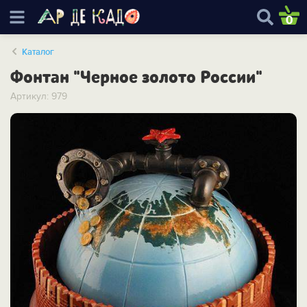
0
Каталог
Фонтан "Черное золото России"
Артикул: 979