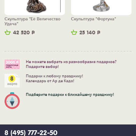
Скульптура "Её Величество
Скульптура "Фортуна"
Удача"
42 520
Р
25 140
Р
Не можете выбрать из разнообразия подарков?
Подарите выбор!
Подарки к любому празднику!
Календарь от Ар де Кадо!
Подберите подарки к ближайшему празднику!
8 (495) 777-22-50