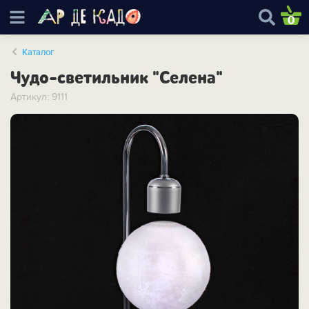
0
Каталог
Чудо-светильник "Селена"
Артикул: 9111