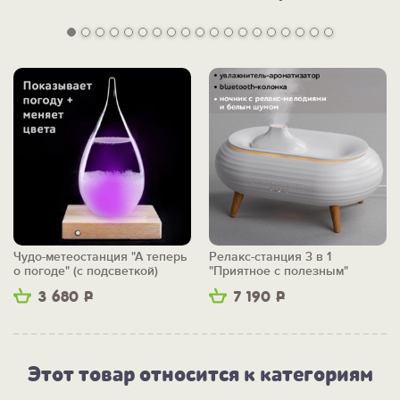
Чудо-метеостанция "А теперь
Релакс-станция 3 в 1
о погоде" (с подсветкой)
"Приятное с полезным"
3 680
Р
7 190
Р
Этот товар относится к категориям