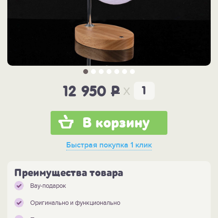
x
12 950
P
В корзину
Быстрая покупка
1 клик
Преимущества товара
Вау-подарок
Оригинально и функционально