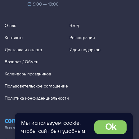
9:00 — 19:00
О нас
Вход
Контакты
Регистрация
Доставка и оплата
Идеи подарков
Возврат / Обмен
Календарь праздников
Пользовательское соглашение
Политика конфиденциальности
contact@ac-studio.ru
Мы используем
cookie
,
Ok
Всегда отвечаем на ваши письма!
чтобы сайт был удобным.