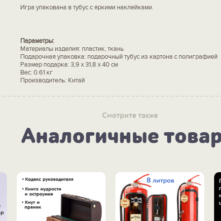
Игра упакована в тубус с яркими наклейками.
Параметры:
Материалы изделия: пластик, ткань
Подарочная упаковка: подарочный тубус из картона с полиграфией
Размер подарка: 3,9 х 31,8 х 40 см
Вес: 0.61 кг
Производитель: Китай
Смотрите также
Аналогичные това