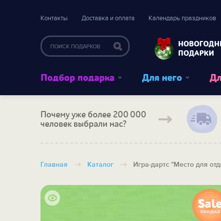
Контакты
Доставка и оплата
Календарь праздников
НОВОГОДН
ПОДАРКИ
Подбор подарка
Для него
Дл
Почему уже более 200 000
человек выбрали нас?
Главная
Каталог
Игра-дартс "Место для от