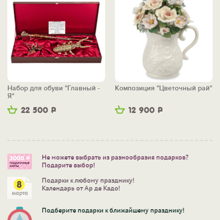
Набор для обуви "Главный -
Композиция "Цветочный рай"
Я"
22 500
Р
12 900
Р
Не можете выбрать из разнообразия подарков?
Подарите выбор!
Подарки к любому празднику!
Календарь от Ар де Кадо!
Подберите подарки к ближайшему празднику!