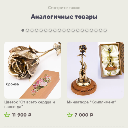
Смотрите также
Аналогичные товары
Цветок "От всего сердца и
Миниатюра "Комплимент"
навсегда"
11 900
Р
7 000
Р