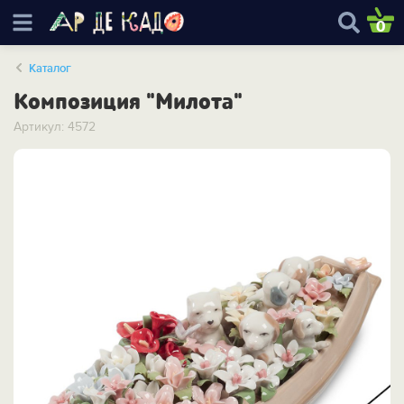
0
Каталог
Композиция "Милота"
Артикул: 4572