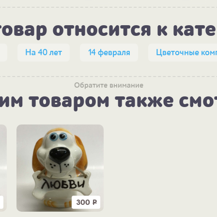
товар относится к кат
На 40 лет
14 февраля
Цветочные ком
Обратите внимание
тим товаром также смо
300
Р