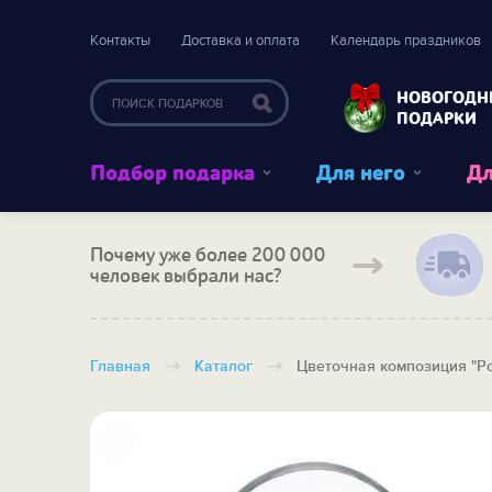
Контакты
Доставка и оплата
Календарь праздников
НОВОГОДН
ПОДАРКИ
Подбор подарка
Для него
Дл
Почему уже более 200 000
человек выбрали нас?
Главная
Каталог
Цветочная композиция "Р