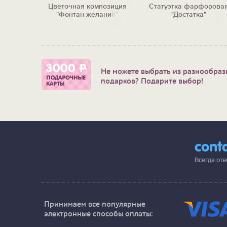
Цветочная композиция
Статуэтка фарфорова
"Фонтан желаний"
"Достатка"
Не можете выбрать из разнообраз
подарков? Подарите выбор!
cont
Всегда от
Принимаем все популярные
электронные способы оплаты: