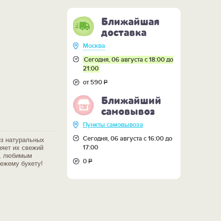
Ближайшая
доставка
Москва
Сегодня, 06 августа с 18:00 до
21:00
от 590
Р
Ближайший
самовывоз
Пункты самовывоза
Сегодня, 06 августа с 16:00 до
из натуральных
17:00
няет их свежий
м, любимым
0
Р
вежему букету!