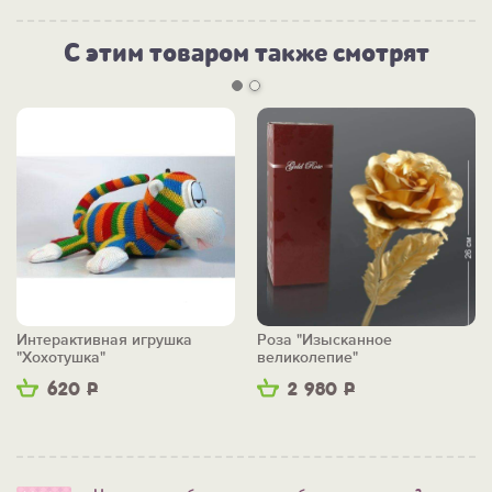
С этим товаром также смотрят
Интерактивная игрушка
Роза "Изысканное
"Хохотушка"
великолепие"
620
Р
2 980
Р