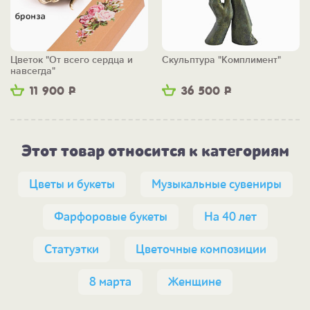
Цветок "От всего сердца и
Скульптура "Комплимент"
навсегда"
11 900
Р
36 500
Р
Этот товар относится к категориям
Цветы и букеты
Музыкальные сувениры
Фарфоровые букеты
На 40 лет
Статуэтки
Цветочные композиции
8 марта
Женщине