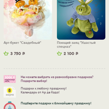
Арт-букет "Свадебный"
Поющий заяц "Ушастый
спецназ"
3 750
Р
2 100
Р
Не можете выбрать из разнообразия подарков?
Подарите выбор!
Подарки к любому празднику!
Календарь от Ар де Кадо!
Подберите подарки к ближайшему празднику!