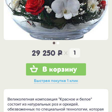
x
29 250
P
В корзину
Быстрая покупка
1 клик
Великолепная композиция "Красное и белое"
состоит из натуральных роз и орхидей,
обезвоженных по специальной технологии, которая