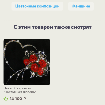
Цветочные композиции
Женщине
С этим товаром также смотрят
Панно Сваровски
"Настоящая любовь"
14 100
Р