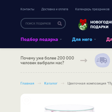
Контакты
Доставка и оплата
Календарь праздников
НОВОГОДН
ПОДАРКИ
Подбор подарка
Для него
Дл
Почему уже более 200 000
человек выбрали нас?
Главная
Каталог
Цветочная композиция "П