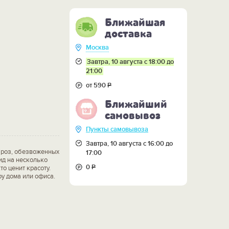
Ближайшая
доставка
Москва
Завтра, 10 августа с 18:00 до
21:00
от 590
Р
Ближайший
самовывоз
Пункты самовывоза
Завтра, 10 августа с 16:00 до
 роз, обезвоженных
17:00
ид на несколько
0
Р
о ценит красоту.
у дома или офиса.