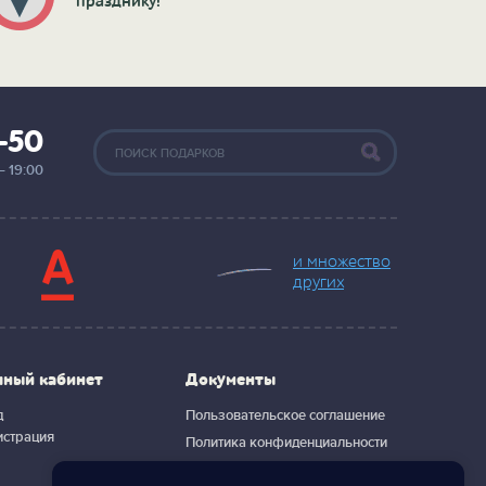
празднику!
2-50
— 19:00
и множество
других
чный кабинет
Документы
д
Пользовательское соглашение
истрация
Политика конфиденциальности