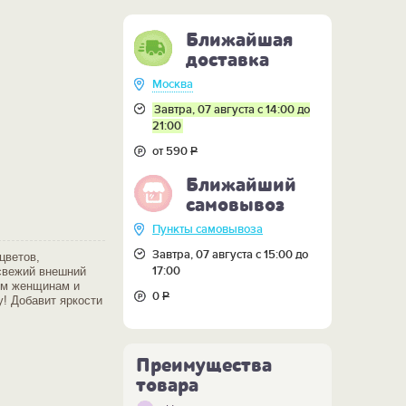
Ближайшая
доставка
Москва
Завтра, 07 августа с 14:00 до
21:00
от 590
Р
Ближайший
самовывоз
Пункты самовывоза
Завтра, 07 августа с 15:00 до
цветов,
17:00
 свежий внешний
ым женщинам и
0
Р
у! Добавит яркости
Преимущества
товара