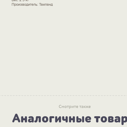
Производитель: Таиланд
Смотрите также
Аналогичные това