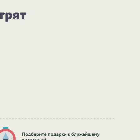
трят
Подберите подарки к ближайшему