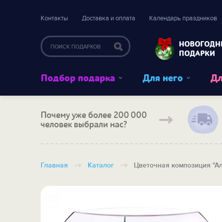
Контакты
Доставка и оплата
Календарь праздников
НОВОГОДН
ПОДАРКИ
Подбор подарка
Для него
Дл
Почему уже более 200 000
человек выбрали нас?
Главная
Каталог
Цветочная композиция "А