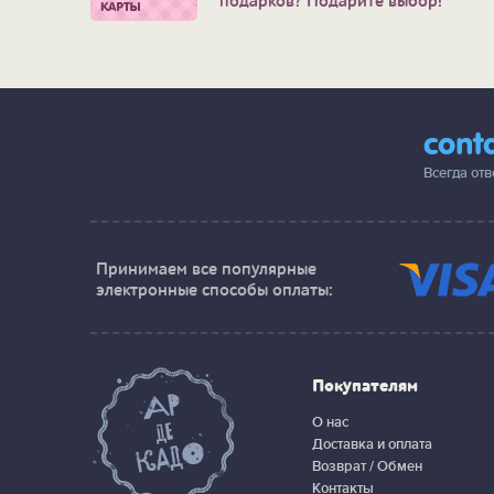
подарков? Подарите выбор!
cont
Всегда от
Принимаем все популярные
электронные способы оплаты:
Покупателям
О нас
Доставка и оплата
Возврат / Обмен
Контакты