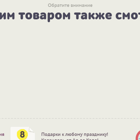
Обратите внимание
тим товаром также смо
ия
Подарки к любому празднику!