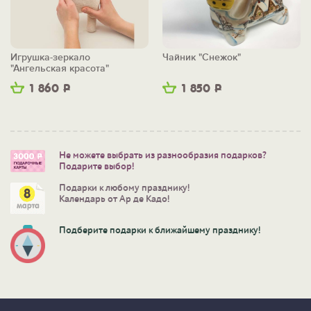
Игрушка-зеркало
Чайник "Снежок"
"Ангельская красота"
1 860
Р
1 850
Р
Не можете выбрать из разнообразия подарков?
Подарите выбор!
Подарки к любому празднику!
Календарь от Ар де Кадо!
Подберите подарки к ближайшему празднику!