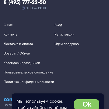
8 (495) 777-22-50
9:00 — 19:00
О нас
Вход
Контакты
Регистрация
Доставка и оплата
Идеи подарков
Возврат / Обмен
Календарь праздников
Пользовательское соглашение
Политика конфиденциальности
contact@ac-studio.ru
Мы используем
cookie
,
Ok
Всегда отвечаем на ваши письма!
чтобы сайт был удобным.