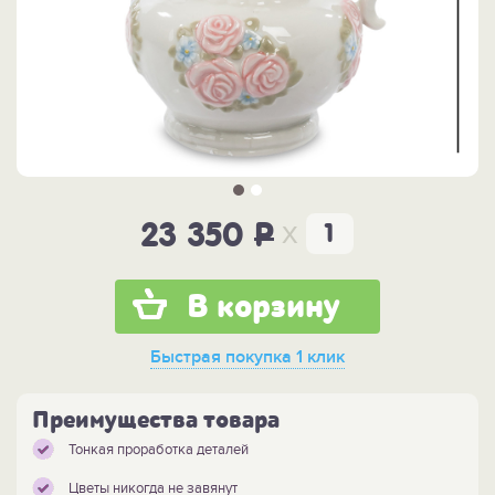
x
23 350
P
В корзину
Быстрая покупка
1 клик
Преимущества товара
Тонкая проработка деталей
Цветы никогда не завянут