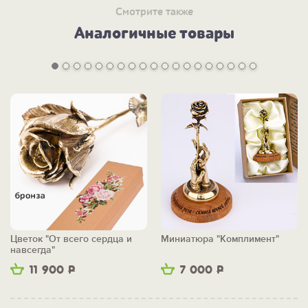
Смотрите также
Аналогичные товары
Цветок "От всего сердца и
Миниатюра "Комплимент"
навсегда"
11 900
Р
7 000
Р