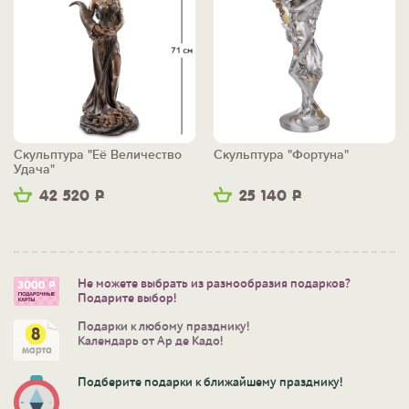
Скульптура "Её Величество
Скульптура "Фортуна"
Удача"
42 520
Р
25 140
Р
Не можете выбрать из разнообразия подарков?
Подарите выбор!
Подарки к любому празднику!
Календарь от Ар де Кадо!
Подберите подарки к ближайшему празднику!