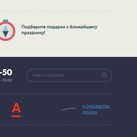
Подберите подарки к ближайшему
празднику!
2-50
— 19:00
и множество
других