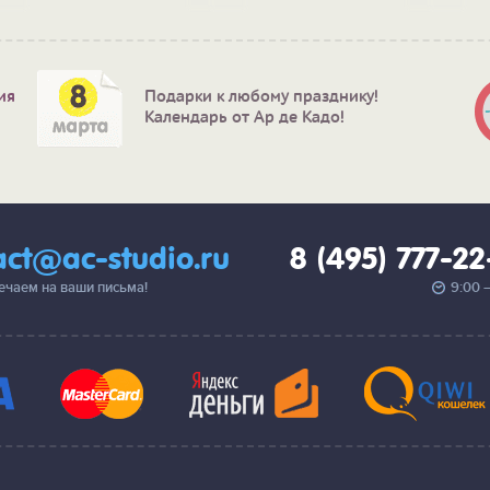
ия
Подарки к любому празднику!
Календарь от Ар де Кадо!
act@ac-studio.ru
8 (495) 777-2
вечаем на ваши письма!
9:00 