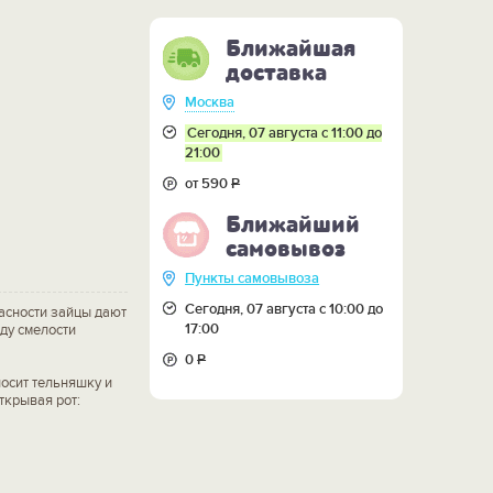
Ближайшая
доставка
Москва
Сегодня, 07 августа с 11:00 до
21:00
от 590
Р
Ближайший
самовывоз
Пункты самовывоза
Сегодня, 07 августа с 10:00 до
асности зайцы дают
17:00
у смелости
0
Р
носит тельняшку и
ткрывая рот: