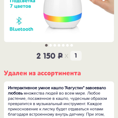
x
2 150
P
Удален из ассортимента
Интерактивное умное кашпо "Августин" завоевало
любовь
множества людей во всем мире. Любое
растение, посаженное в кашпо, чудесным образом
превратится в музыкальный инструмент. Каждое
прикосновение к листку будет отдаваться нотами
благодаря встроенному внутрь датчику. При этом,