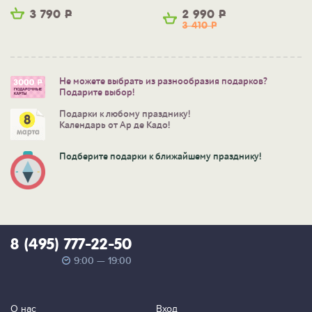
3 790
Р
2 990
Р
3 410
Р
Не можете выбрать из разнообразия подарков?
Подарите выбор!
Подарки к любому празднику!
Календарь от Ар де Кадо!
Подберите подарки к ближайшему празднику!
8 (495) 777-22-50
9:00 — 19:00
О нас
Вход