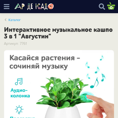
0
Каталог
Интерактивное музыкальное кашпо
3 в 1 "Августин"
Артикул: 7761