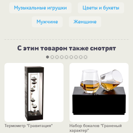
Музыкальные игрушки
Цветы и букеты
Мужчине
Женщине
С этим товаром также смотрят
Термометр "Гравитация"
Набор бокалов "Граненый
характер"