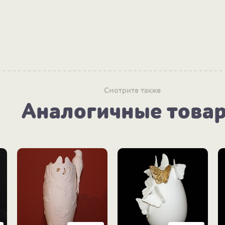
Смотрите также
Аналогичные това