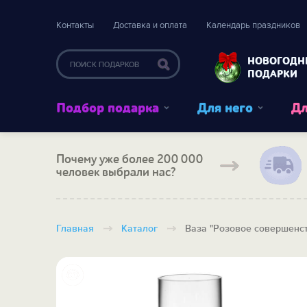
Контакты
Доставка и оплата
Календарь праздников
НОВОГОДН
ПОДАРКИ
Подбор подарка
Для него
Дл
Почему уже более 200 000
человек выбрали нас?
Главная
Каталог
Ваза "Розовое совершенс