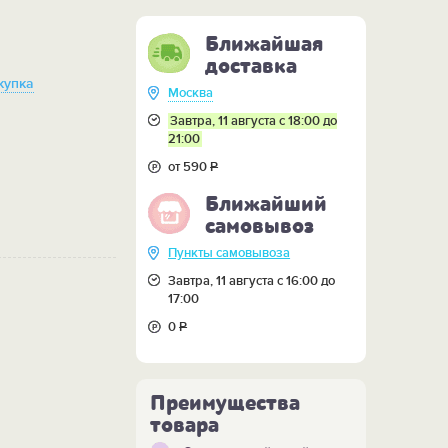
Ближайшая
доставка
купка
Москва
Завтра, 11 августа с 18:00 до
21:00
от 590
Р
Ближайший
самовывоз
Пункты самовывоза
Завтра, 11 августа с 16:00 до
17:00
0
Р
Преимущества
товара