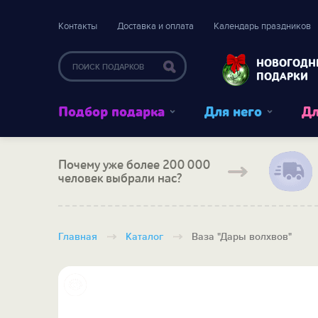
Контакты
Доставка и оплата
Календарь праздников
НОВОГОДН
ПОДАРКИ
Подбор подарка
Для него
Дл
Почему уже более 200 000
человек выбрали нас?
Главная
Каталог
Ваза "Дары волхвов"