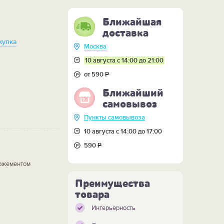
Ближайшая
доставка
купка
Москва
10 августа с 14:00 до 21:00
от 590
Р
Ближайший
самовывоз
Пункты самовывоза
10 августа с 14:00 до 17:00
590
Р
ложементом
Преимущества
товара
Интерьерность