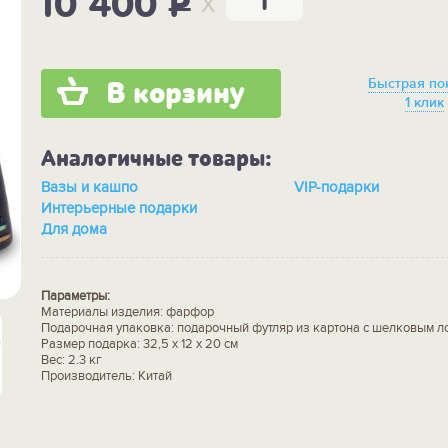
x
10 400
P
Быстрая по
В корзину
1 клик
Аналогичные товары:
Вазы и кашпо
VIP-подарки
Интерьерные подарки
Для дома
Параметры:
Материалы изделия: фарфор
Подарочная упаковка: подарочный футляр из картона с шелковым 
Размер подарка: 32,5 х 12 х 20 см
Вес: 2.3 кг
Производитель: Китай